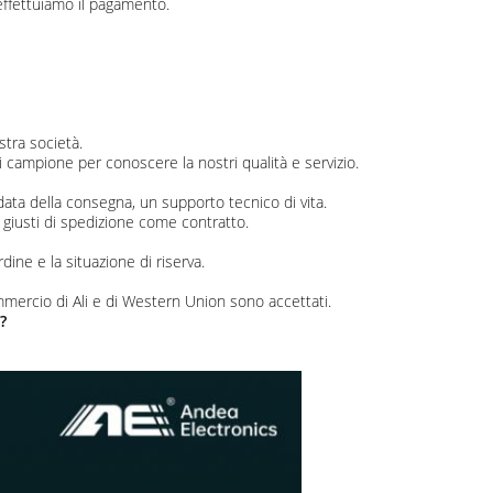
effettuiamo il pagamento.
stra società.
 campione per conoscere la nostri qualità e servizio.
a data della consegna, un supporto tecnico di vita.
i giusti di spedizione come contratto.
dine e la situazione di riserva.
mmercio di Ali e di Western Union sono accettati.
?