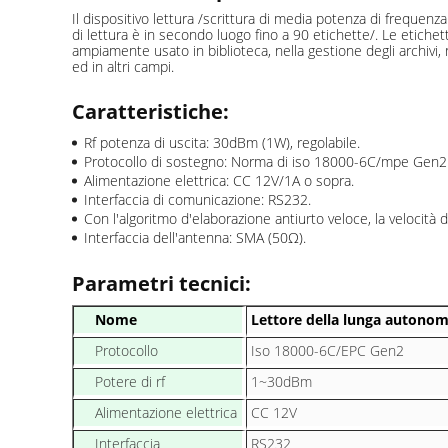
Il dispositivo lettura /scrittura di media potenza di frequenza
di lettura è in secondo luogo fino a 90 etichette/. Le etich
ampiamente usato in biblioteca, nella gestione degli archivi,
ed in altri campi.
Caratteristiche:
Rf potenza di uscita: 30dBm (1W), regolabile.
Protocollo di sostegno: Norma di iso 18000-6C/mpe Gen2
Alimentazione elettrica: CC 12V/1A o sopra.
Interfaccia di comunicazione: RS232.
Con l'algoritmo d'elaborazione antiurto veloce, la velocità d
Interfaccia dell'antenna: SMA (50Ω).
Parametri tecnici:
Nome
Lettore della lunga autonom
Protocollo
Iso 18000-6C/EPC Gen2
Potere di rf
1~30dBm
Alimentazione elettrica
CC 12V
Interfaccia
RS232