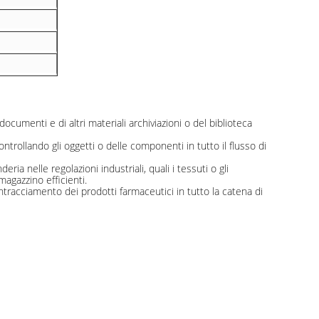
documenti e di altri materiali archiviazioni o del biblioteca
rollando gli oggetti o delle componenti in tutto il flusso di
eria nelle regolazioni industriali, quali i tessuti o gli
agazzino efficienti.
intracciamento dei prodotti farmaceutici in tutto la catena di