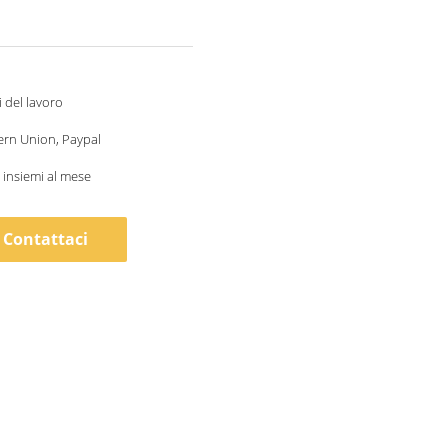
i del lavoro
ern Union, Paypal
insiemi al mese
Contattaci