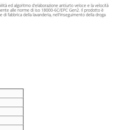
ilità ed algoritmo d'elaborazione antiurto veloce e la velocità
memente alle norme di iso 18000-6C/EPC Gen2. Il prodotto è
 di fabbrica della lavanderia, nell'inseguimento della droga