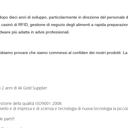
 dopo dieci anni di sviluppo, particolarmente in direzione del personale 
el casinò di RFID, gestione di negozio degli alimenti a rapida preparazi
ware più adatta in advis professionali.
dobbiamo provare che siamo commessi al confiden dei nostri prodotti. La
 2 anni di Ali Gold Supplier
gestione della qualità ISO9001-2008.
ivello e di impresa e di scienza e tecnologia di nuova tecnologia la picco
 parti!!!