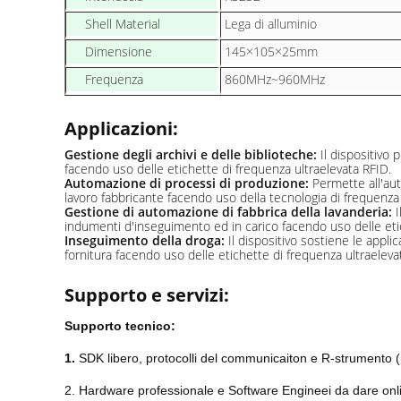
Shell Material
Lega di alluminio
Dimensione
145×105×25mm
Frequenza
860MHz~960MHz
Applicazioni:
Gestione degli archivi e delle biblioteche:
Il dispositivo p
facendo uso delle etichette di frequenza ultraelevata RFID.
Automazione di processi di produzione:
Permette all'aut
lavoro fabbricante facendo uso della tecnologia di frequenza 
Gestione di automazione di fabbrica della lavanderia:
I
indumenti d'inseguimento ed in carico facendo uso delle etic
Inseguimento della droga:
Il dispositivo sostiene le appli
fornitura facendo uso delle etichette di frequenza ultraelevata 
Supporto e servizi:
Supporto tecnico:
1.
SDK libero, protocolli del communicaiton e R-strumento (p
2. Hardware professionale e Software Engineei da dare onli