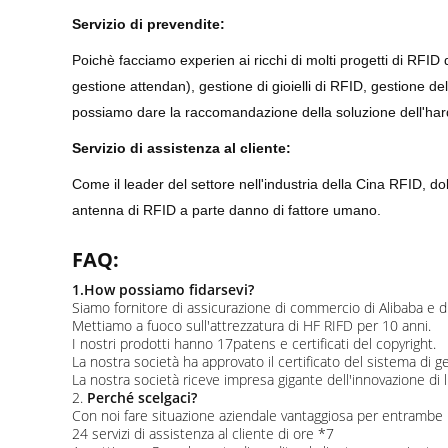
Servizio di prevendite:
Poichè facciamo experien ai ricchi di molti progetti di RFID
gestione attendan), gestione di gioielli di RFID, gestione d
possiamo dare la raccomandazione della soluzione dell'hard
Servizio di assistenza al cliente:
Come il leader del settore nell'industria della Cina RFID, 
antenna di RFID a parte danno di fattore umano.
FAQ:
1.How possiamo fidarsevi?
Siamo fornitore di assicurazione di commercio di Alibaba e di
Mettiamo a fuoco sull'attrezzatura di HF RIFD per 10 anni.
I nostri prodotti hanno 17patens e certificati del copyright.
La nostra società ha approvato il certificato del sistema di 
La nostra società riceve impresa gigante dell'innovazione di l
2.
Perché scelgaci?
Con noi fare situazione aziendale vantaggiosa per entrambe le
24 servizi di assistenza al cliente di ore *7