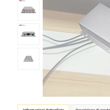
Informazioni dettagliate
Descrizione di prod