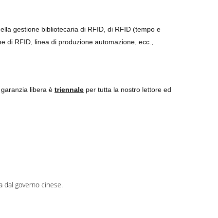
della gestione bibliotecaria di RFID, di RFID (tempo e
one di RFID, linea di produzione automazione, ecc.,
 garanzia libera è
triennale
per tutta la nostro lettore ed
la dal governo cinese.