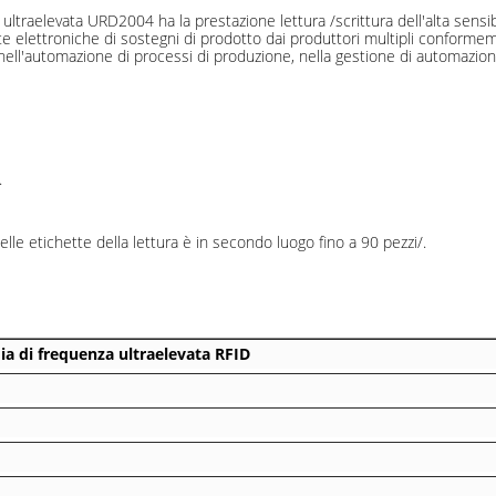
 ultraelevata URD2004 ha la prestazione lettura /scrittura dell'alta sensib
ette elettroniche di sostegni di prodotto dai produttori multipli confor
 nell'automazione di processi di produzione, nella gestione di automazione
.
elle etichette della lettura è in secondo luogo fino a 90 pezzi/.
ia di frequenza ultraelevata RFID