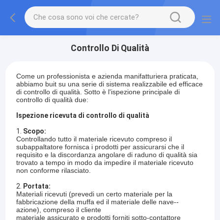
Controllo Di Qualità
Come un professionista e azienda manifatturiera praticata,
abbiamo buit su una serie di sistema realizzabile ed efficace
di controllo di qualità. Sotto è l'ispezione principale di
controllo di qualità due:
Ispezione ricevuta di controllo di qualità
1.
Scopo:
Controllando tutto il materiale ricevuto compreso il
subappaltatore fornisca i prodotti per assicurarsi che il
requisito e la discordanza angolare di raduno di qualità sia
trovato a tempo in modo da impedire il materiale ricevuto
non conforme rilasciato.
2.
Portata:
Materiali ricevuti (prevedi un certo materiale per la
fabbricazione della muffa ed il materiale delle nave--
azione), compreso il cliente
materiale assicurato e prodotti forniti sotto-contattore