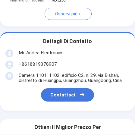
Numero di modello
RD5230
Osservi più
Dettagli Di Contatto
Mr. Andea Electronics
+8618819378907
Camera 1101, 1102, edificio C2, n. 29, via Bishan,
distretto di Huangpu, Guangzhou, Guangdong, Cina.
Contattaci
Ottieni Il Miglior Prezzo Per