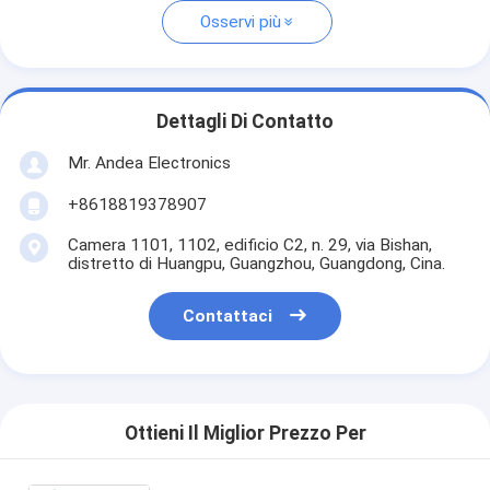
Osservi più
Dettagli Di Contatto
Mr. Andea Electronics
+8618819378907
Camera 1101, 1102, edificio C2, n. 29, via Bishan,
distretto di Huangpu, Guangzhou, Guangdong, Cina.
Contattaci
Ottieni Il Miglior Prezzo Per