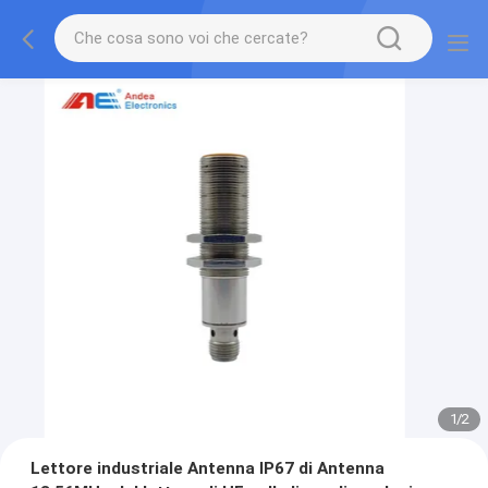
1
/
2
Lettore industriale Antenna IP67 di Antenna