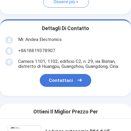
Osservi più
Dettagli Di Contatto
Mr. Andea Electronics
+8618819378907
Camera 1101, 1102, edificio C2, n. 29, via Bishan,
distretto di Huangpu, Guangzhou, Guangdong, Cina.
Contattaci
Ottieni Il Miglior Prezzo Per