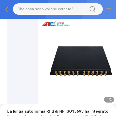
1
/
2
La lunga autonomia Rfid di HF ISO15693 ha integrato