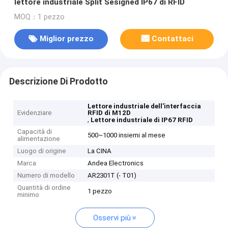
lettore industriale Split Sesigned IP67 di RFID
MOQ：1 pezzo
Miglior prezzo
Contattaci
Descrizione Di Prodotto
Lettore industriale dell'interfaccia
Evidenziare
RFID di M12D
,
Lettore industriale di IP67 RFID
Capacità di
500~1000 insiemi al mese
alimentazione
Luogo di origine
La CINA
Marca
Andea Electronics
Numero di modello
AR2301T (- T01)
Quantità di ordine
1 pezzo
minimo
Osservi più