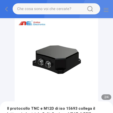
3
/
4
Il protocollo TNC e M12D di iso 15693 collega il