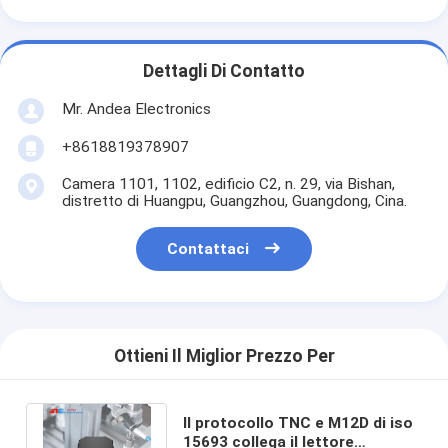
Dettagli Di Contatto
Mr. Andea Electronics
+8618819378907
Camera 1101, 1102, edificio C2, n. 29, via Bishan,
distretto di Huangpu, Guangzhou, Guangdong, Cina.
Contattaci
Ottieni Il Miglior Prezzo Per
Il protocollo TNC e M12D di iso
15693 collega il lettore