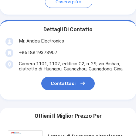
Osservi più
Dettagli Di Contatto
Mr. Andea Electronics
+8618819378907
Camera 1101, 1102, edificio C2, n. 29, via Bishan,
distretto di Huangpu, Guangzhou, Guangdong, Cina.
Contattaci
Ottieni Il Miglior Prezzo Per