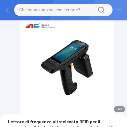
1
/
3
Lettore di frequenza ultraelevata RFID per il