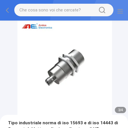
3
/
4
Tipo industriale norma di iso 15693 e di iso 14443 di