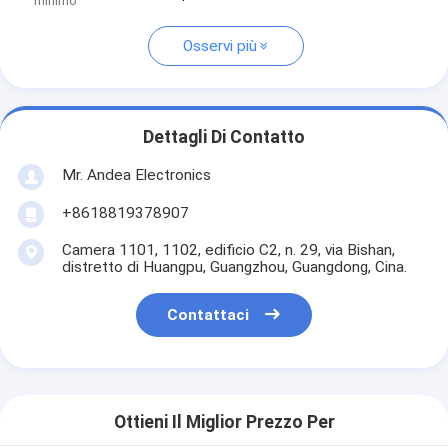
minimo
Osservi più
Dettagli Di Contatto
Mr. Andea Electronics
+8618819378907
Camera 1101, 1102, edificio C2, n. 29, via Bishan,
distretto di Huangpu, Guangzhou, Guangdong, Cina.
Contattaci
Ottieni Il Miglior Prezzo Per