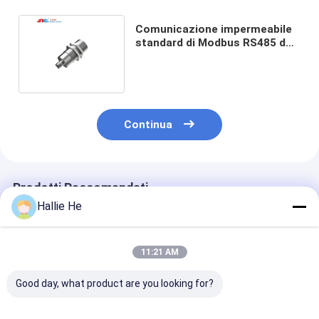
Comunicazione impermeabile
standard di Modbus RS485 del
lettore di ISO15693 RFID
Continua
Prodotti Raccomandati
Hallie He
11:21 AM
Good day, what product are you looking for?