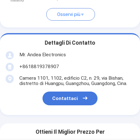
minimo
Osservi più
Dettagli Di Contatto
Mr. Andea Electronics
+8618819378907
Camera 1101, 1102, edificio C2, n. 29, via Bishan,
distretto di Huangpu, Guangzhou, Guangdong, Cina.
Contattaci
Ottieni Il Miglior Prezzo Per