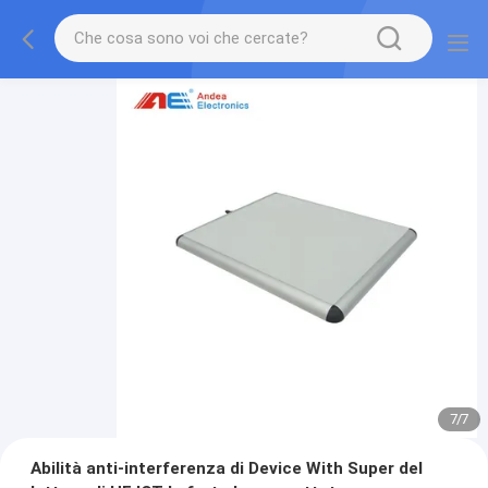
7
/
7
Abilità anti-interferenza di Device With Super del