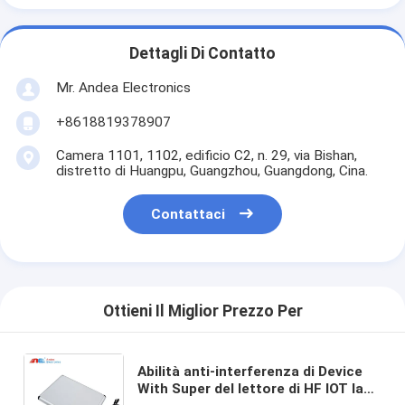
Dettagli Di Contatto
Mr. Andea Electronics
+8618819378907
Camera 1101, 1102, edificio C2, n. 29, via Bishan,
distretto di Huangpu, Guangzhou, Guangdong, Cina.
Contattaci
Ottieni Il Miglior Prezzo Per
Abilità anti-interferenza di Device
With Super del lettore di HF IOT la