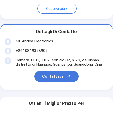
Osservi più
Dettagli Di Contatto
Mr. Andea Electronics
+8618819378907
Camera 1101, 1102, edificio C2, n. 29, via Bishan,
distretto di Huangpu, Guangzhou, Guangdong, Cina.
Contattaci
Ottieni Il Miglior Prezzo Per