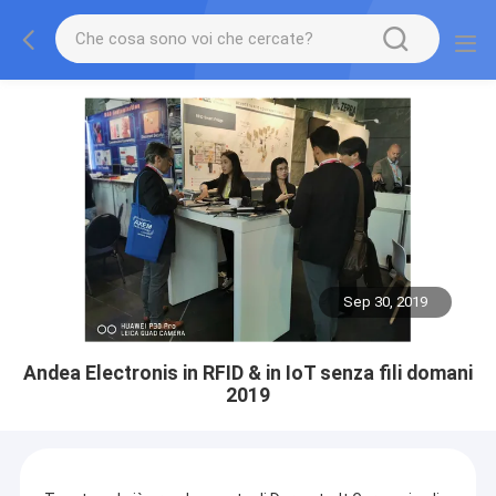
Sep 30, 2019
Andea Electronis in RFID & in IoT senza fili domani
2019