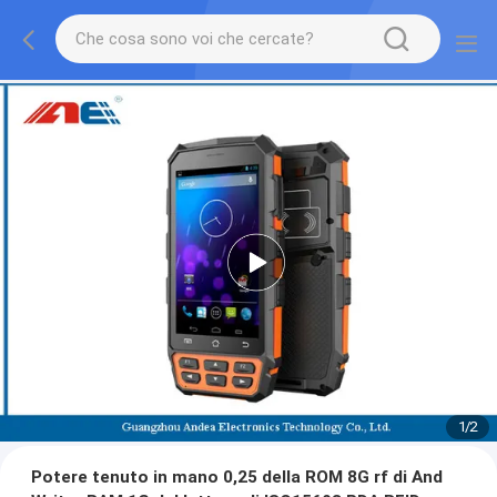
1
/
2
Potere tenuto in mano 0,25 della ROM 8G rf di And