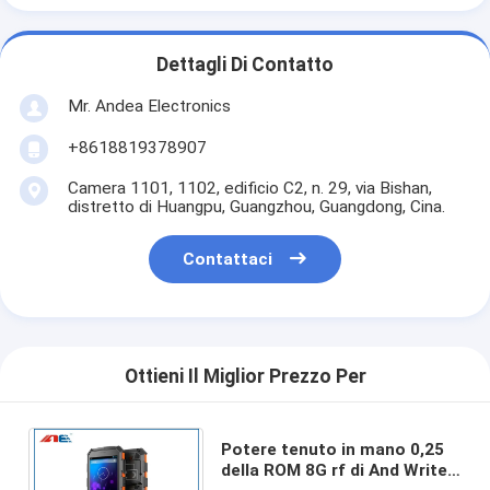
Dettagli Di Contatto
Mr. Andea Electronics
+8618819378907
Camera 1101, 1102, edificio C2, n. 29, via Bishan,
distretto di Huangpu, Guangzhou, Guangdong, Cina.
Contattaci
Ottieni Il Miglior Prezzo Per
Potere tenuto in mano 0,25
della ROM 8G rf di And Writer